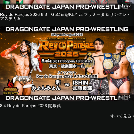
13:00
Rey de Parejas 2026 8.8 GuC & @KEY vs フラミータ & サングレ・
アステカJr
3:24:01
8.4 Rey de Parejas 2026 開幕戦
すべて見る