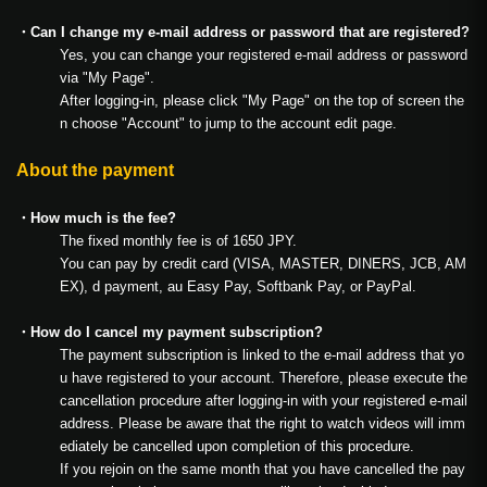
・Can I change my e-mail address or password that are registered?
Yes, you can change your registered e-mail address or password
via "My Page".
After logging-in, please click "My Page" on the top of screen the
n choose "Account" to jump to the account edit page.
About the payment
・How much is the fee?
The fixed monthly fee is of 1650 JPY.
You can pay by credit card (VISA, MASTER, DINERS, JCB, AM
EX), d payment, au Easy Pay, Softbank Pay, or PayPal.
・How do I cancel my payment subscription?
The payment subscription is linked to the e-mail address that yo
u have registered to your account. Therefore, please execute the
cancellation procedure after logging-in with your registered e-mail
address. Please be aware that the right to watch videos will imm
ediately be cancelled upon completion of this procedure.
If you rejoin on the same month that you have cancelled the pay