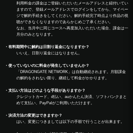
利用料金の課金はご登録いただいたメールアドレスと紐付いてい
ますので、登録メールアドレスでログインをしてから、マイペー
ジで解約手続きをしてください。解約手続完了時点より作品の視
聴ができなくなりますのであらかじめご了承ください。
なお、当月中に同じコースへ再度加入いただいた場合、課金は一
月分のみとなります。
・有料期間中に解約は日割り返金になりますか？
いいえ、日割り返金にはなりません。
・使っていないのに料金が発生していませんか？
「DRAGONGATE NETWORK」は自動継続されます。月額課金
の解約をされない限り、継続して料金がかかります。
・支払い方法はどのような手段がありますか？
クレジットカード、d払い、auかんたん決済、ソフトバンクまと
めて支払い、PayPalがご利用いただけます。
・決済方法の変更はできますか？
はい、変更につきましては以下の手順で行うことが出来ます。