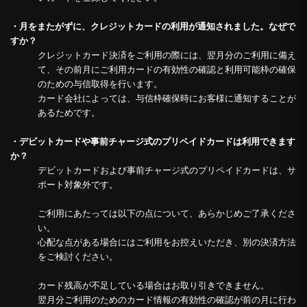
・月をまたがずに、クレジットカードの利用が通知されました。なぜで
すか？
クレジットカード決済をご利用の際には、翌月分のご利用に備え
て、その前月にご利用カードの有効性の確認と利用可能枠の確保
のための与信取得を行います。
カード会社によっては、与信枠確保時にお客様に通知することが
あるためです。
・デビットカードや事前チャージ式のプリペイドカードは利用できます
か？
デビットカードおよび事前チャージ式のプリペイドカードは、サ
ポート対象外です。
ご利用にあたっては以下の点について、あらかじめご了承くださ
い。
心配な点がある場合にはご利用をお控えいただき、別の決済方法
をご検討ください。
カード残高が不足している場合はお取り引きできません。
翌月分ご利用のためのカード情報の有効性の確認が前の月に行わ