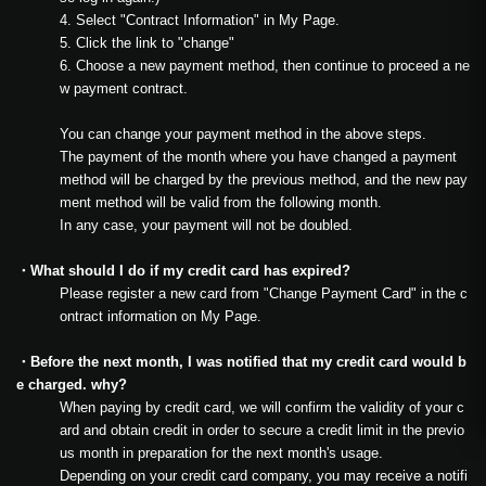
4. Select "Contract Information" in My Page.
5. Click the link to "change"
6. Choose a new payment method, then continue to proceed a ne
w payment contract.
You can change your payment method in the above steps.
The payment of the month where you have changed a payment
method will be charged by the previous method, and the new pay
ment method will be valid from the following month.
In any case, your payment will not be doubled.
・What should I do if my credit card has expired?
Please register a new card from "Change Payment Card" in the c
ontract information on My Page.
・Before the next month, I was notified that my credit card would b
e charged. why?
When paying by credit card, we will confirm the validity of your c
ard and obtain credit in order to secure a credit limit in the previo
us month in preparation for the next month's usage.
Depending on your credit card company, you may receive a notifi