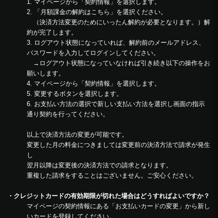
1. マイページから「契約情報」を選択します。
2. 「月額課金の解約はこちら」を選択ください。
（決済方法変更のためにいったん解約が必要となります。）解
約が完了します。
3. ログアウト状態になっていれば、解約前のメールアドレス、
パスワードを入力してログインしてください。
→ログアウト状態になっていなければ引き続き以下の操作をお
願いします。
4. マイページから「契約情報」を選択します。
5. 変更するボタンを選択します。
6. お支払い方法の選択で新しい支払い方法を選択し画面の指示
通り契約を行ってください。
以上で決済方法の変更が可能です。
変更した月の料金につきましては変更前の決済方法で請求が発生
し
翌月以降は変更後の決済方法での請求となります。
重複した請求をすることはございません。ご安心ください。
・クレジットカードの有効期限が切れた場合はどうすればよいですか？
マイページの契約情報にある「お支払いカードの変更」から新し
いカードを登録してください。