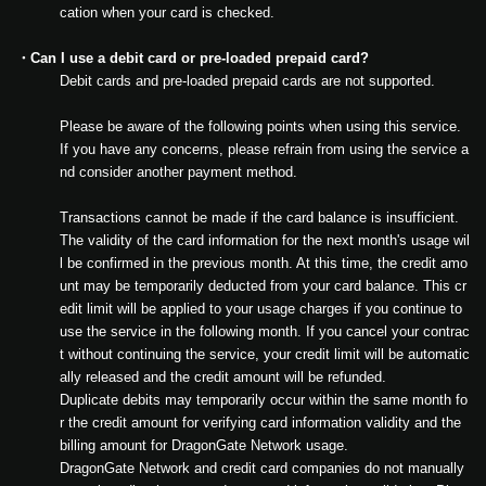
cation when your card is checked.
・Can I use a debit card or pre-loaded prepaid card?
Debit cards and pre-loaded prepaid cards are not supported.
Please be aware of the following points when using this service.
If you have any concerns, please refrain from using the service a
nd consider another payment method.
Transactions cannot be made if the card balance is insufficient.
The validity of the card information for the next month's usage wil
l be confirmed in the previous month. At this time, the credit amo
unt may be temporarily deducted from your card balance. This cr
edit limit will be applied to your usage charges if you continue to
use the service in the following month. If you cancel your contrac
t without continuing the service, your credit limit will be automatic
ally released and the credit amount will be refunded.
Duplicate debits may temporarily occur within the same month fo
r the credit amount for verifying card information validity and the
billing amount for DragonGate Network usage.
DragonGate Network and credit card companies do not manually