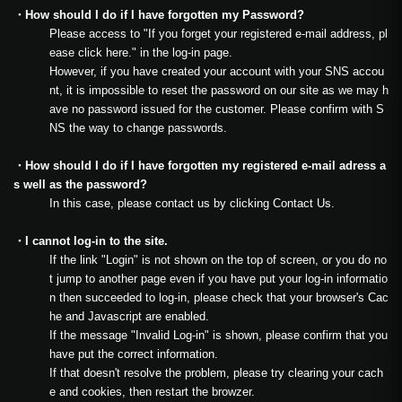
・How should I do if I have forgotten my Password?
Please access to "If you forget your registered e-mail address, pl
ease click here." in the log-in page.
However, if you have created your account with your SNS accou
nt, it is impossible to reset the password on our site as we may h
ave no password issued for the customer. Please confirm with S
NS the way to change passwords.
・How should I do if I have forgotten my registered e-mail adress a
s well as the password?
In this case, please contact us by clicking Contact Us.
・I cannot log-in to the site.
If the link "Login" is not shown on the top of screen, or you do no
t jump to another page even if you have put your log-in informatio
n then succeeded to log-in, please check that your browser's Cac
he and Javascript are enabled.
If the message "Invalid Log-in" is shown, please confirm that you
have put the correct information.
If that doesn't resolve the problem, please try clearing your cach
e and cookies, then restart the browzer.