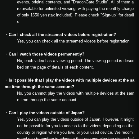
events, original contents, and "DragonGate Studio". All of them a
re available for unlimited viewing, with paying the monthly charge
of only 1650 yen (tax included). Please check "Sign-up" for detail
s.
・Can I check all the streamed videos before registration?
Yes, you can check all the streamed videos before registration.
・Can I watch those videos permanently?
No, each video has a viewing period. The viewing period is descri
bed on the page of details of each content.
・Is it possible that I play the videos with multiple devices at the sa
me time through the same account?
No, you cannnot play the videos with multiple devices at the sam
e time through the same account.
・Can I play the videos outside of Japan?
Yes, you can play the videos outside of Japan. However, it might
not be possible for you to access to the videos depending on the
country or region where you live, or your used device. We recom
mend you to confirm in advance that you can play the videos bef