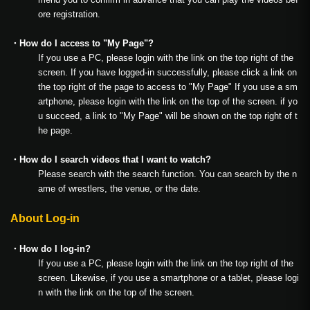
ore registration.
・How do I access to "My Page"?
If you use a PC, please login with the link on the top right of the
screen. If you have logged-in successfully, please click a link on
the top right of the page to access to "My Page" If you use a sm
artphone, please login with the link on the top of the screen. if yo
u succeed, a link to "My Page" will be shown on the top right of t
he page.
・How do I search videos that I want to watch?
Please search with the search function. You can search by the n
ame of wrestlers, the venue, or the date.
About Log-in
・How do I log-in?
If you use a PC, please login with the link on the top right of the
screen. Likewise, if you use a smartphone or a tablet, please logi
n with the link on the top of the screen.