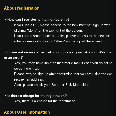
About registration
・How can I register to the membership?
If you use a PC, please access to the new member sign-up with
clicking "Menu" on the top right of the screen.
If you use a smartphone or tablet, please access to the new me
mber sign-up with clicking "Menu" on the top of the screen.
・I have not receive an e-mail to complete my registration. Was the
re an error?
Yes, you may have input an incorrect e-mail if case you do not re
ceive the e-mail.
Please retry to sign-up after confirming that you are using the cor
rect e-mail address.
Also, please check your Spam or Bulk Mail folders.
・Is there a charge for the registration?
Yes, there is a charge for the registration.
About User information