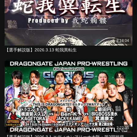
2:18:04
【選手解説版】2026.3.13 蛇我異転生
2:22:35
【選手解説版】2026.3.1 エディオンアリーナ大阪・第2競技場