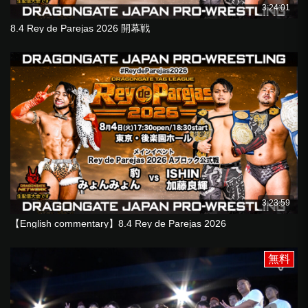
3:24:01
8.4 Rey de Parejas 2026 開幕戦
3:23:59
【English commentary】8.4 Rey de Parejas 2026
無料