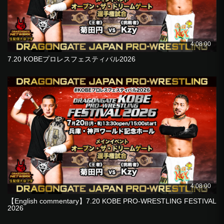
4:08:00
7.20 KOBEプロレスフェスティバル2026
4:08:00
【English commentary】7.20 KOBE PRO-WRESTLING FESTIVAL
2026