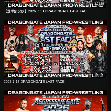
2:28:58
【選手解説版】2026.7.13 DRAGONGATE LAST FACE
2:28:58
2026.7.13 DRAGONGATE LAST FACE