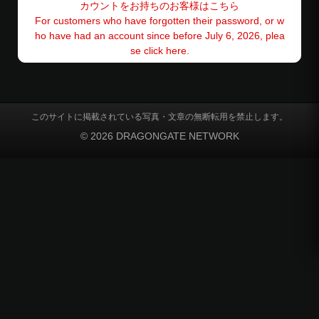
カウントをお持ちのお客様はこちら
For customers who have forgotten their password, or w
ho have had an account since before July 6, 2026, plea
se click here.
このサイトに掲載されている写真・文章の無断転用を禁止します。
© 2026 DRAGONGATE NETWORK