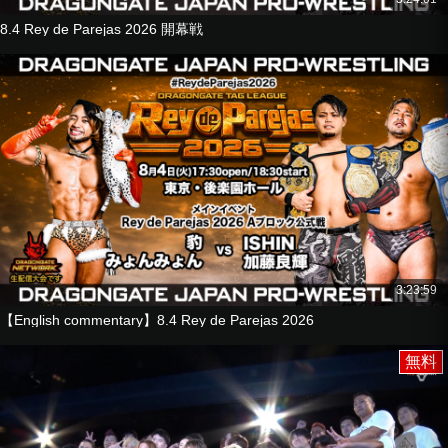
8.4 Rey de Parejas 2026 開幕戦
3:23:59
【English commentary】8.4 Rey de Parejas 2026
無料