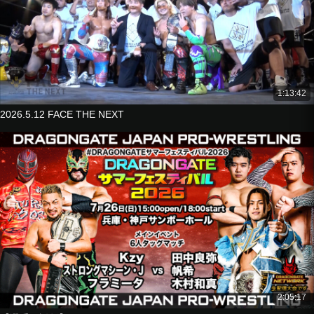
1:13:42
2026.5.12 FACE THE NEXT
2:05:17