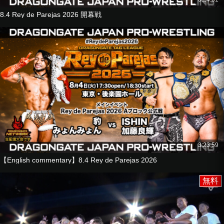
8.4 Rey de Parejas 2026 開幕戦
3:23:59
【English commentary】8.4 Rey de Parejas 2026
無料