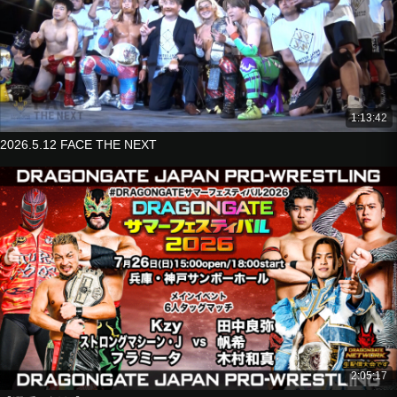
1:13:42
2026.5.12 FACE THE NEXT
2:05:17