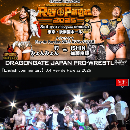
3:23:59
【English commentary】8.4 Rey de Parejas 2026
無料