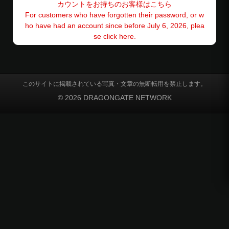
カウントをお持ちのお客様はこちら
For customers who have forgotten their password, or w
ho have had an account since before July 6, 2026, plea
se click here.
このサイトに掲載されている写真・文章の無断転用を禁止します。
© 2026 DRAGONGATE NETWORK