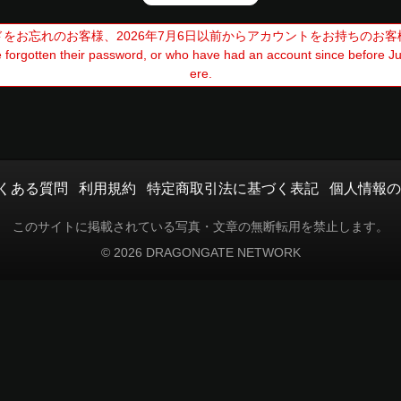
をお忘れのお客様、2026年7月6日以前からアカウントをお持ちのお
forgotten their password, or who have had an account since before July
ere.
くある質問
利用規約
特定商取引法に基づく表記
個人情報の
このサイトに掲載されている写真・文章の無断転用を禁止します。
© 2026 DRAGONGATE NETWORK