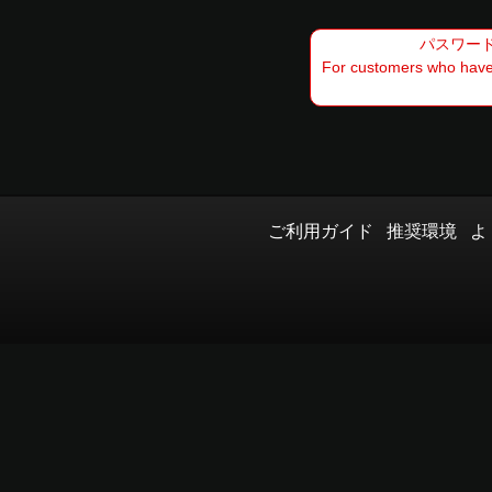
パスワード
For customers who have 
ご利用ガイド
推奨環境
よ