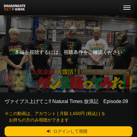
本編を視聴するには、視聴条件をご確認ください
ヴァイブス上げてこ!! Natural Times 放浪記 Episode.09
※この動画は、アカウント [ 月額 1,650円 (税込) ] を
お持ちの方のみ視聴ができます
ログインして視聴