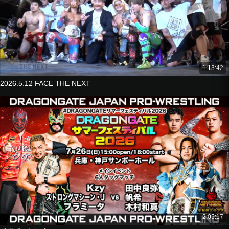
1:13:42
2026.5.12 FACE THE NEXT
2:05:17