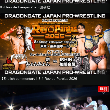
8.4 Rey de Parejas 2026 開幕戦
3:23:59
【English commentary】8.4 Rey de Parejas 2026
無料