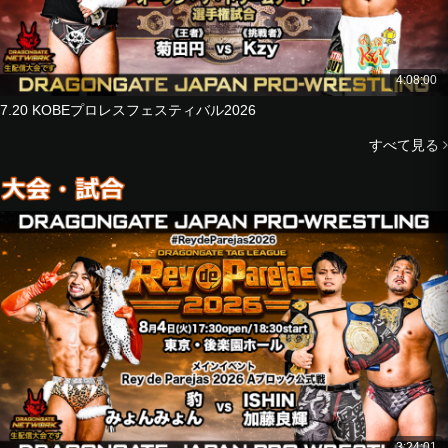
4:08:00
7.20 KOBEプロレスフェスティバル2026
すべて見る
3:24:01