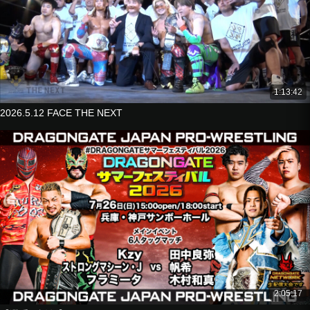
1:13:42
2026.5.12 FACE THE NEXT
2:05:17