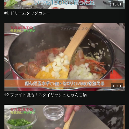
10:01
#1 ドリームタッグカレー
10:01
#2 ファイト復活！スタイリッシュちゃんこ鍋