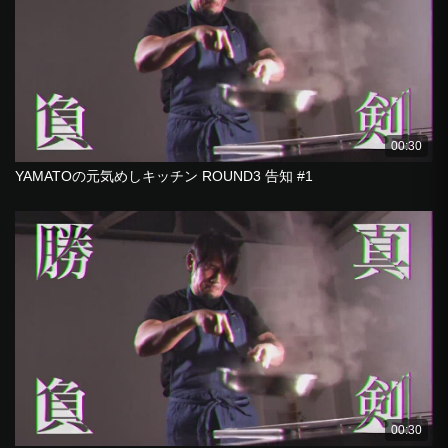
00:30
YAMATOの元気めしキッチン ROUND3 告知 #1
00:30