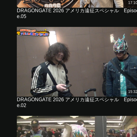
17:1
DRAGONGATE 2026 アメリカ遠征スペシャル Episo
e.05
15:3
DRAGONGATE 2026 アメリカ遠征スペシャル Episo
e.02