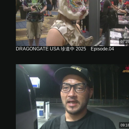
07:2
DRAGONGATE USA 珍道中 2025 Episode.04
09:1