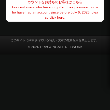
カウントをお持ちのお客様はこちら
For customers who have forgotten their password, or w
ho have had an account since before July 6, 2026, plea
se click here.
このサイトに掲載されている写真・文章の無断転用を禁止します。
© 2026 DRAGONGATE NETWORK