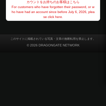
カウントをお持ちのお客様はこちら
For customers who have forgotten their password, or w
ho have had an account since before July 6, 2026, plea
se click here.
このサイトに掲載されている写真・文章の無断転用を禁止します。
© 2026 DRAGONGATE NETWORK