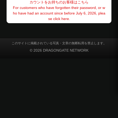
カウントをお持ちのお客様はこちら
For customers who have forgotten their password, or w
ho have had an account since before July 6, 2026, plea
se click here.
このサイトに掲載されている写真・文章の無断転用を禁止します。
© 2026 DRAGONGATE NETWORK