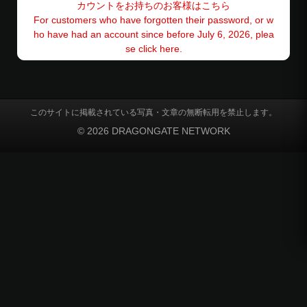
カウントをお持ちのお客様はこちら
For customers who have forgotten their password, or w
ho have had an account since before July 6, 2026, plea
se click here.
このサイトに掲載されている写真・文章の無断転用を禁止します。
© 2026 DRAGONGATE NETWORK